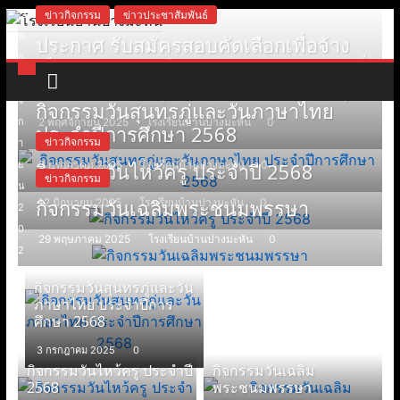
ข่าวกิจกรรม
ข่าวประชาสัมพันธ์
2
Skip
พ
to
ประกาศ รับสมัครสอบคัดเลือกเพื่อจ้าง
โ
ฤ
content
เป็นผู้ปฏิบัติงานให้ราชการ￼ตำแหน่ง พี่
ศ
ข่าวกิจกรรม
เลี้ยงเด็กพิการ (อัตราจ้างเหมาบริการ) ￼
ร
จิ
กิจกรรมวันสุนทรภู่และวันภาษาไทย
2 พฤศจิกายน 2025
โรงเรียนบ้านปางมะหัน
0
ก
ประจำปีการศึกษา 2568
ข่าวกิจกรรม
ง
า
กิจกรรมวันไหว้ครู ประจำปี 2568
3 กรกฎาคม 2025
โรงเรียนบ้านปางมะหัน
0
ย
ข่าวกิจกรรม
น
เ
กิจกรรมวันเฉลิมพระชนมพรรษา
12 มิถุนายน 2025
โรงเรียนบ้านปางมะหัน
0
2
0
29 พฤษภาคม 2025
โรงเรียนบ้านปางมะหัน
0
รี
2
5
กิจกรรมวันสุนทรภู่และวัน
ย
0
ภาษาไทย ประจำปีการ
ศึกษา 2568
น
3 กรกฎาคม 2025
0
กิจกรรมวันไหว้ครู ประจำปี
กิจกรรมวันเฉลิม
2568
พระชนมพรรษา