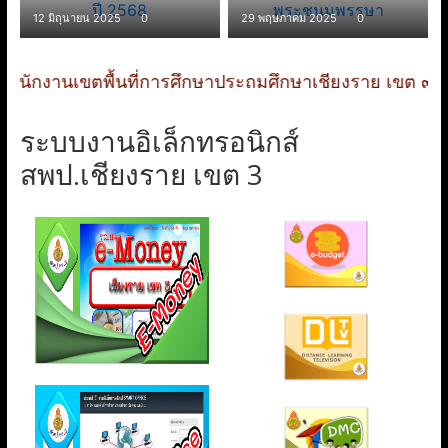
บ้
12 มิถุนายน 2025
0
29 พฤษภาคม 2025
0
า
ะหัน สำนักงานเขตพื้นที่การศึกษาประถมศึกษาเชียงราย เ
น
ระบบงานอิเล็กทรอนิกส์
ป
สพป.เชียงราย เขต 3
า
ง
ม
ะ