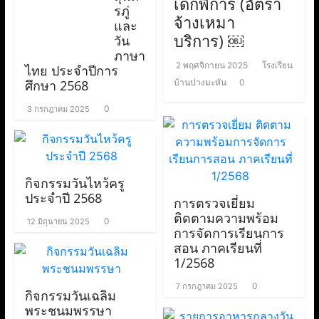
เด็กพิการ (อัตรา
รภู่
จ้างเหมา
และ
บริการ) ￼
วัน
ภาษา
2 พฤศจิกายน 2025
โรงเรียน
ไทย ประจำปีการ
ศึกษา 2568
บ้านปางมะหัน
0
0
3 กรกฎาคม 2025
กิจกรรมวันไหว้ครู
ประจำปี 2568
การตรวจเยี่ยม
ติดตามความพร้อม
0
12 มิถุนายน 2025
การจัดการเรียนการ
สอน ภาคเรียนที่
1/2568
0
7 กรกฎาคม 2025
กิจกรรมวันเฉลิม
พระชนมพรรษา