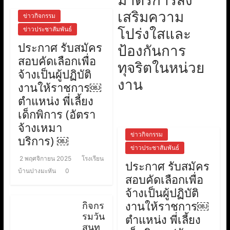
เสริมความ
ข่าวกิจกรรม
โปร่งใสและ
ข่าวประชาสัมพันธ์
ประกาศ รับสมัคร
ป้องกันการ
สอบคัดเลือกเพื่อ
ทุจริตในหน่วย
จ้างเป็นผู้ปฏิบัติ
งาน
งานให้ราชการ￼
ตำแหน่ง พี่เลี้ยง
เด็กพิการ (อัตรา
จ้างเหมา
ข่าวกิจกรรม
บริการ) ￼
ข่าวประชาสัมพันธ์
2 พฤศจิกายน 2025
โรงเรียน
ประกาศ รับสมัคร
บ้านปางมะหัน
0
สอบคัดเลือกเพื่อ
จ้างเป็นผู้ปฏิบัติ
งานให้ราชการ￼
กิจกร
รมวัน
ตำแหน่ง พี่เลี้ยง
สุนท