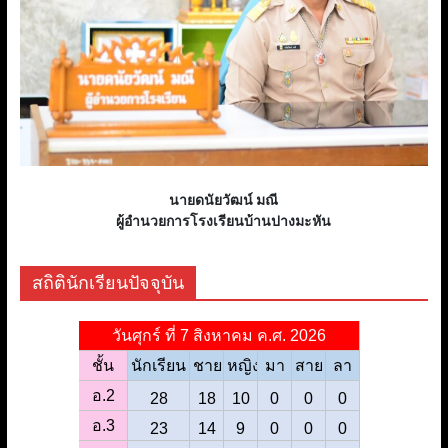
นายดนัยวัฒน์ มณี
ผู้อํานวยการโรงเรียนบ้านปางมะหัน
สถิตินักเรียนปัจจุบัน